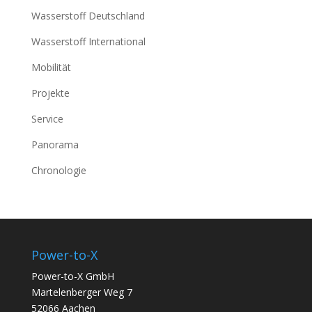
Wasserstoff Deutschland
Wasserstoff International
Mobilität
Projekte
Service
Panorama
Chronologie
Power-to-X
Power-to-X GmbH
Martelenberger Weg 7
52066 Aachen