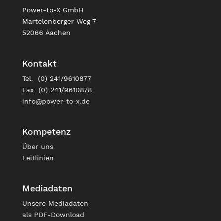
Power-to-X GmbH
Martelenberger Weg 7
52066 Aachen
Kontakt
Tel. (0) 241/9610877
Fax (0) 241/9610878
info@power-to-x.de
Kompetenz
Über uns
Leitlinien
Mediadaten
Unsere
Mediadaten
als PDF-Download