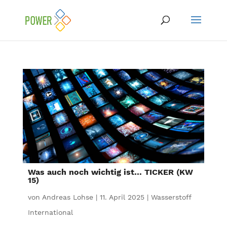
Was auch noch wichtig ist… TICKER (KW
15)
von
Andreas Lohse
|
11. April 2025
|
Wasserstoff
International