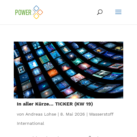
In aller Kürze… TICKER (KW 19)
von
Andreas Lohse
|
8. Mai 2026
|
Wasserstoff
International