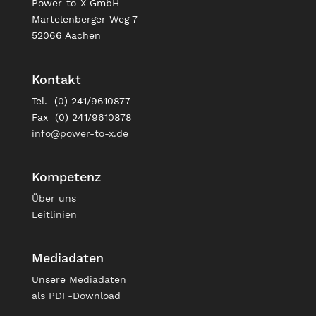
Power-to-X GmbH
Martelenberger Weg 7
52066 Aachen
Kontakt
Tel. (0) 241/9610877
Fax (0) 241/9610878
info@power-to-x.de
Kompetenz
Über uns
Leitlinien
Mediadaten
Unsere
Mediadaten
als PDF-Download