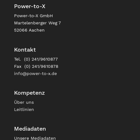
Power-to-X
Power-to-X GmbH
Martelenberger Weg 7
52066 Aachen
Kontakt
Tel. (0) 241/9610877
Fax (0) 241/9610878
info@power-to-x.de
Kompetenz
Über uns
Leitlinien
Mediadaten
Unsere
Mediadaten