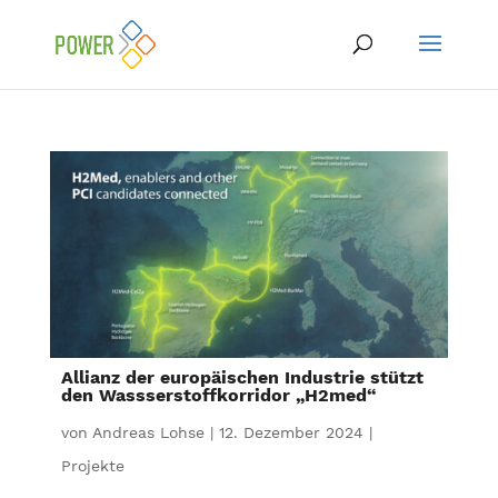
Allianz der europäischen Industrie stützt
den Wassserstoffkorridor „H2med“
von
Andreas Lohse
|
12. Dezember 2024
|
Projekte