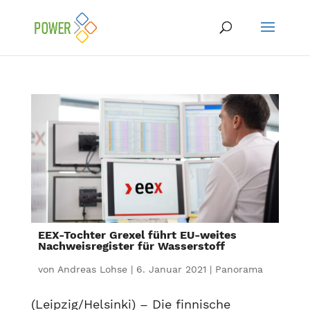
EEX-Tochter Grexel führt EU-weites
Nachweisregister für Wasserstoff
von
Andreas Lohse
|
6. Januar 2021
|
Panorama
(Leipzig/Helsinki) – Die finnische