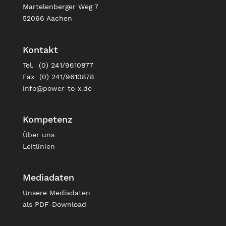
Martelenberger Weg 7
52066 Aachen
Kontakt
Tel. (0) 241/9610877
Fax (0) 241/9610878
info@power-to-x.de
Kompetenz
Über uns
Leitlinien
Mediadaten
Unsere
Mediadaten
als PDF-Download