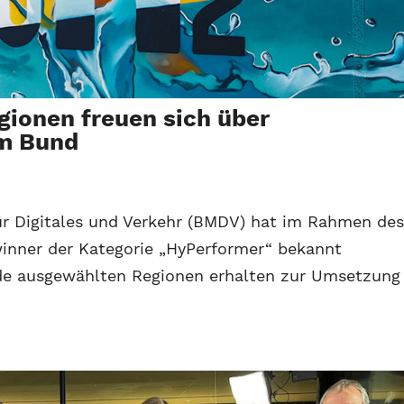
gionen freuen sich über
om Bund
ür Digitales und Verkehr (BMDV) hat im Rahmen de
inner der Kategorie „HyPerformer“ bekannt
nde ausgewählten Regionen erhalten zur Umsetzung