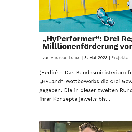
„HyPerformer“: Drei Re
Milllionenförderung v
von
Andreas Lohse
|
3. Mai 2023
|
Projekte
(Berlin) – Das Bundesministerium f
„HyLand“-Wettbewerbs die drei Gew
gegeben. Die in dieser zweiten Ru
ihrer Konzepte jeweils bis...