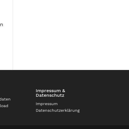
on
Impressum &
Datenschutz
daten
Impressum
load
Datenschutzerklärung