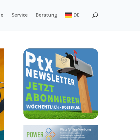
ne
Service
Beratung
DE