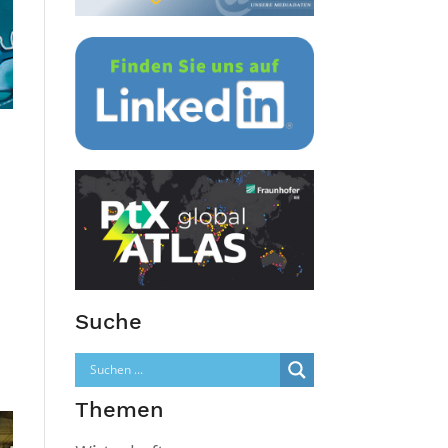
s
Suche
Themen