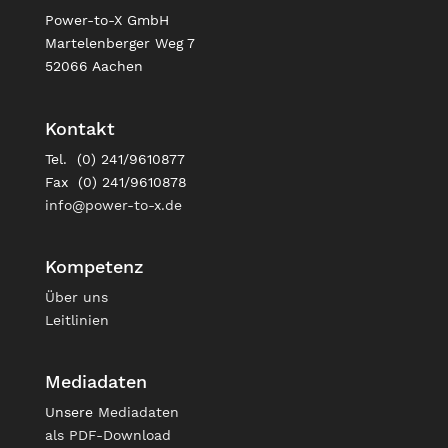
Power-to-X GmbH
Martelenberger Weg 7
52066 Aachen
Kontakt
Tel. (0) 241/9610877
Fax (0) 241/9610878
info@power-to-x.de
Kompetenz
Über uns
Leitlinien
Mediadaten
Unsere
Mediadaten
als PDF-Download