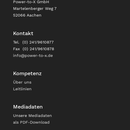
Power-to-X GmbH
Martelenberger Weg 7
52066 Aachen
Kontakt
Tel. (0) 241/9610877
Fax (0) 241/9610878
info@power-to-x.de
Kompetenz
Über uns
Leitlinien
Mediadaten
Unsere
Mediadaten
als PDF-Download