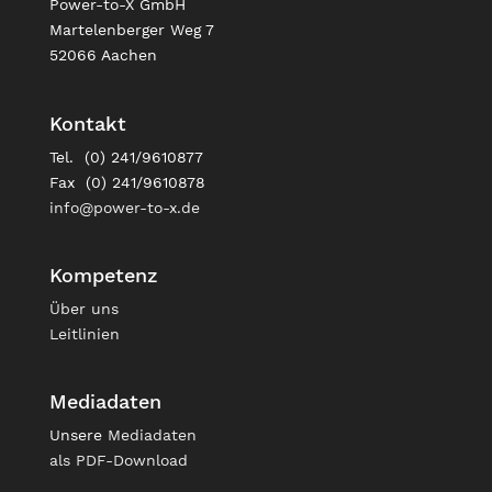
Power-to-X GmbH
Martelenberger Weg 7
52066 Aachen
Kontakt
Tel. (0) 241/9610877
Fax (0) 241/9610878
info@power-to-x.de
Kompetenz
Über uns
Leitlinien
Mediadaten
Unsere
Mediadaten
als PDF-Download