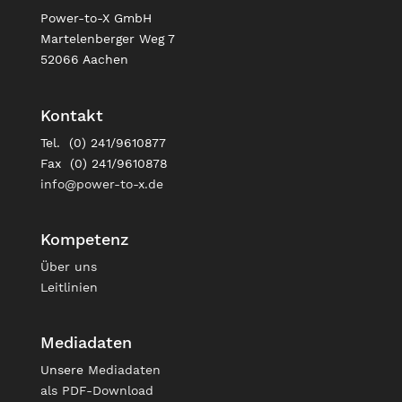
Power-to-X GmbH
Martelenberger Weg 7
52066 Aachen
Kontakt
Tel. (0) 241/9610877
Fax (0) 241/9610878
info@power-to-x.de
Kompetenz
Über uns
Leitlinien
Mediadaten
Unsere
Mediadaten
als PDF-Download