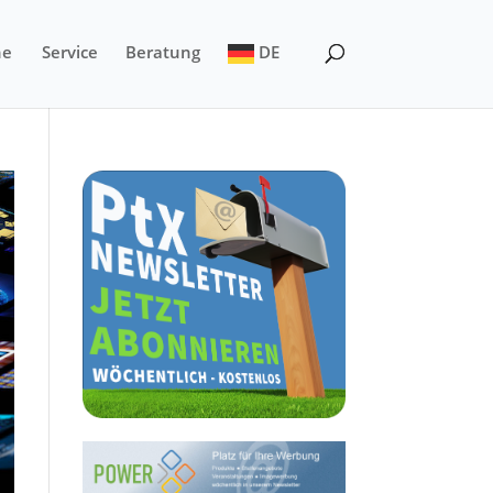
ne
Service
Beratung
DE