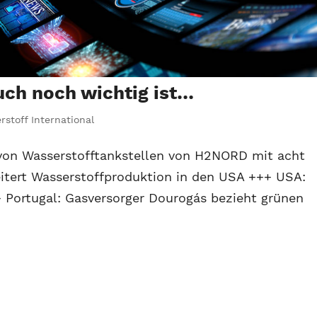
ch noch wichtig ist…
rstoff International
von Wasserstofftankstellen von H2NORD mit acht
itert Wasserstoffproduktion in den USA +++ USA:
 Portugal: Gasversorger Dourogás bezieht grünen