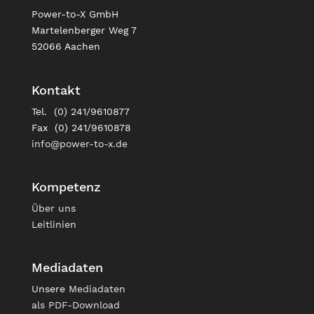
Power-to-X GmbH
Martelenberger Weg 7
52066 Aachen
Kontakt
Tel. (0) 241/9610877
Fax (0) 241/9610878
info@power-to-x.de
Kompetenz
Über uns
Leitlinien
Mediadaten
Unsere
Mediadaten
als PDF-Download