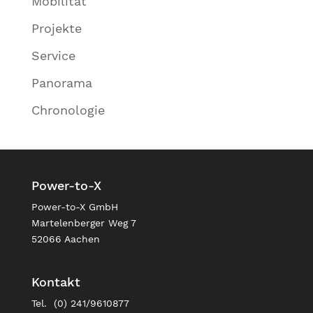
Mobilität
Projekte
Service
Panorama
Chronologie
Power-to-X
Power-to-X GmbH
Martelenberger Weg 7
52066 Aachen
Kontakt
Tel. (0) 241/9610877