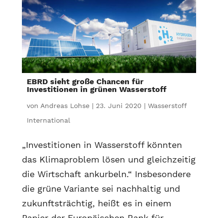
EBRD sieht große Chancen für
Investitionen in grünen Wasserstoff
von
Andreas Lohse
|
23. Juni 2020
|
Wasserstoff
International
„Investitionen in Wasserstoff könnten
das Klimaproblem lösen und gleichzeitig
die Wirtschaft ankurbeln.“ Insbesondere
die grüne Variante sei nachhaltig und
zukunftsträchtig, heißt es in einem
Papier der Europäischen Bank für