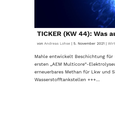
TICKER (KW 44): Was a
von
Andreas Lohse
|
5. November 2021
|
Wir
Mahle entwickelt Beschichtung für 
ersten „AEM Multicore“-Elektrolyseu
erneuerbares Methan für Lkw und S
Wasserstofftankstellen +++...