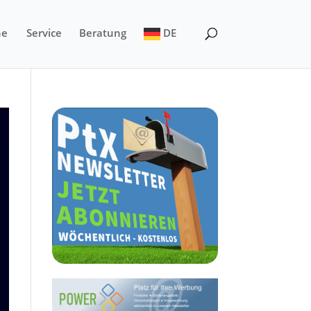
ne
Service
Beratung
DE