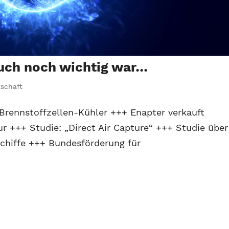
uch noch wichtig war…
tschaft
Brennstoffzellen-Kühler +++ Enapter verkauft
r +++ Studie: „Direct Air Capture“ +++ Studie über
chiffe +++ Bundesförderung für