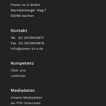
Power-to-X GmbH
Martelenberger Weg 7
52066 Aachen
Kontakt
Tel. (0) 241/9610877
Fax (0) 241/9610878
info@power-to-x.de
Kompetenz
Über uns
Leitlinien
Mediadaten
Unsere
Mediadaten
als PDF-Download