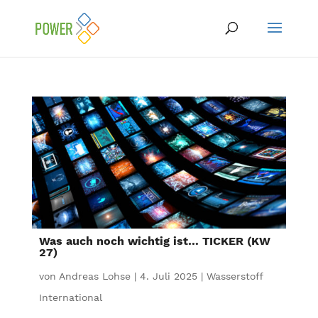
Was auch noch wichtig ist… TICKER (KW
27)
von
Andreas Lohse
|
4. Juli 2025
|
Wasserstoff
International