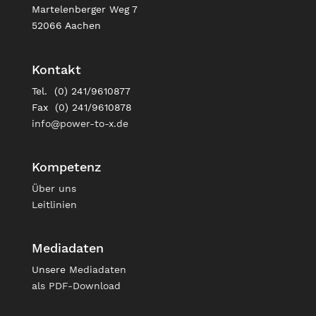
Martelenberger Weg 7
52066 Aachen
Kontakt
Tel. (0) 241/9610877
Fax (0) 241/9610878
info@power-to-x.de
Kompetenz
Über uns
Leitlinien
Mediadaten
Unsere
Mediadaten
als PDF-Download