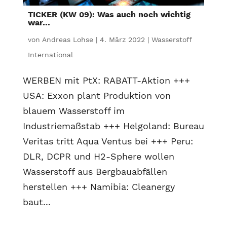
TICKER (KW 09): Was auch noch wichtig
war…
von
Andreas Lohse
|
4. März 2022
|
Wasserstoff
International
WERBEN mit PtX: RABATT-Aktion +++
USA: Exxon plant Produktion von
blauem Wasserstoff im
Industriemaßstab +++ Helgoland: Bureau
Veritas tritt Aqua Ventus bei +++ Peru:
DLR, DCPR und H2-Sphere wollen
Wasserstoff aus Bergbauabfällen
herstellen +++ Namibia: Cleanergy
baut...