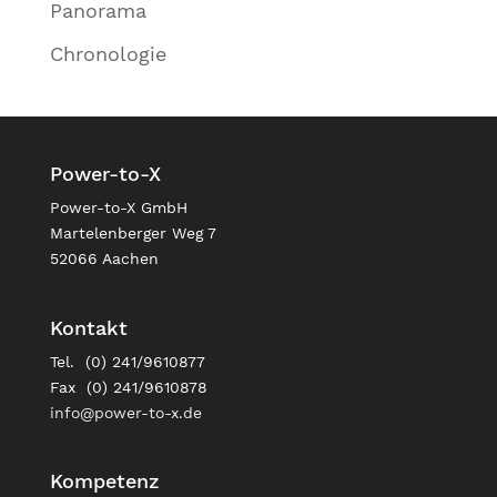
Panorama
Chronologie
Power-to-X
Power-to-X GmbH
Martelenberger Weg 7
52066 Aachen
Kontakt
Tel. (0) 241/9610877
Fax (0) 241/9610878
info@power-to-x.de
Kompetenz