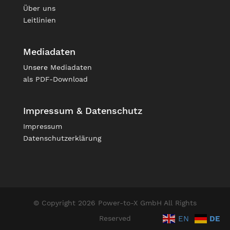
Über uns
Leitlinien
Mediadaten
Unsere
Mediadaten
als PDF-Download
Impressum & Datenschutz
Impressum
Datenschutzerklärung
© Copyright 2026 Power-to-X GmbH All Rights
EN
DE
Reserved