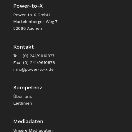
Power-to-X
Power-to-X GmbH
Martelenberger Weg 7
52066 Aachen
Kontakt
Tel. (0) 241/9610877
Fax (0) 241/9610878
info@power-to-x.de
Kompetenz
Über uns
Leitlinien
Mediadaten
Unsere
Mediadaten