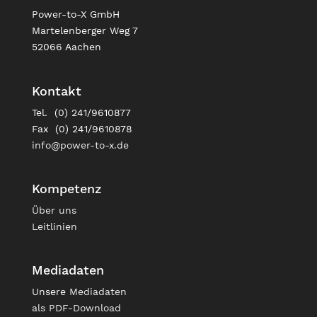
Power-to-X GmbH
Martelenberger Weg 7
52066 Aachen
Kontakt
Tel. (0) 241/9610877
Fax (0) 241/9610878
info@power-to-x.de
Kompetenz
Über uns
Leitlinien
Mediadaten
Unsere
Mediadaten
als PDF-Download