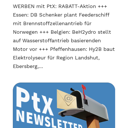
WERBEN mit PtX: RABATT-Aktion +++
Essen: DB Schenker plant Feederschiff
mit Brennstoffzellenantrieb für
Norwegen +++ Belgien: BeH2ydro stellt
auf Wasserstoffantrieb basierenden
Motor vor +++ Pfeffenhausen: Hy2B baut
Elektrolyseur für Region Landshut,
Ebersberg,...