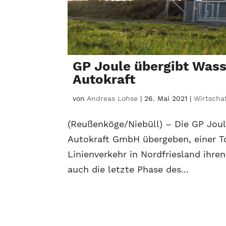
GP Joule übergibt Wass
Autokraft
von
Andreas Lohse
|
26. Mai 2021
|
Wirtscha
(Reußenköge/Niebüll) – Die GP Jou
Autokraft GmbH übergeben, einer To
Linienverkehr in Nordfriesland ihr
auch die letzte Phase des...