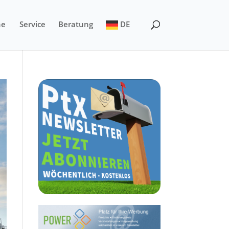
ne
Service
Beratung
DE