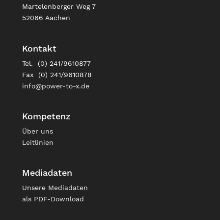
Martelenberger Weg 7
52066 Aachen
Kontakt
Tel. (0) 241/9610877
Fax (0) 241/9610878
info@power-to-x.de
Kompetenz
Über uns
Leitlinien
Mediadaten
Unsere
Mediadaten
als PDF-Download