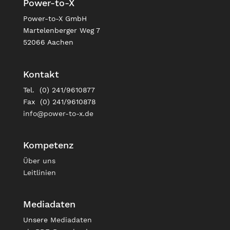
Power-to-X
Power-to-X GmbH
Martelenberger Weg 7
52066 Aachen
Kontakt
Tel. (0) 241/9610877
Fax (0) 241/9610878
info@power-to-x.de
Kompetenz
Über uns
Leitlinien
Mediadaten
Unsere
Mediadaten