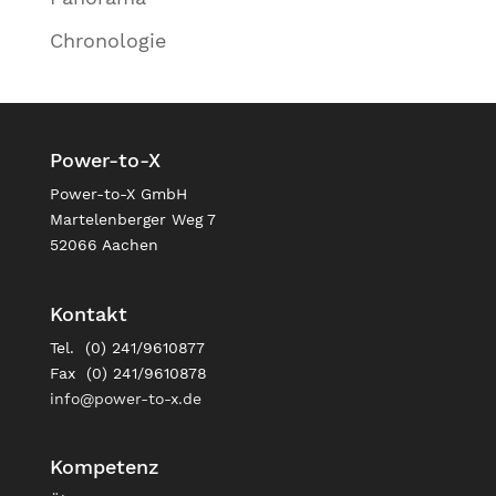
Chronologie
Power-to-X
Power-to-X GmbH
Martelenberger Weg 7
52066 Aachen
Kontakt
Tel. (0) 241/9610877
Fax (0) 241/9610878
info@power-to-x.de
Kompetenz