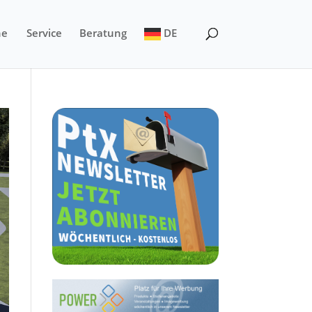
ne
Service
Beratung
DE