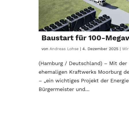
Baustart für 100-Mega
von
Andreas Lohse
|
4. Dezember 2025
|
Wir
(Hamburg / Deutschland) – Mit der
ehemaligen Kraftwerks Moorburg d
– „ein wichtiges Projekt der Energi
Bürgermeister und...