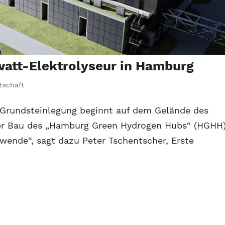
watt-Elektrolyseur in Hamburg
tschaft
 Grundsteinlegung beginnt auf dem Gelände des
er Bau des „Hamburg Green Hydrogen Hubs“ (HGHH
ewende“, sagt dazu Peter Tschentscher, Erste