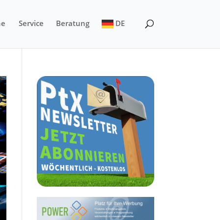
ne
Service
Beratung
DE