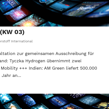
 (KW 03)
rstoff International
ultation zur gemeinsamen Ausschreibung für
land: Tyczka Hydrogen übernimmt zwei
Mobility +++ Indien: AM Green liefert 500.000
Jahr an...