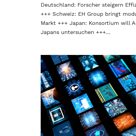
Deutschland: Forscher steigern Eff
+++ Schweiz: EH Group bringt modu
Markt +++ Japan: Konsortium will A
Japans untersuchen +++...