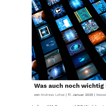
Was auch noch wichtig
von
Andreas Lohse
|
17. Januar 2025
|
Wasser