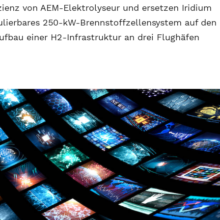
izienz von AEM-Elektrolyseur und ersetzen Iridium
lierbares 250-kW-Brennstoffzellensystem auf den
ufbau einer H2-Infrastruktur an drei Flughäfen