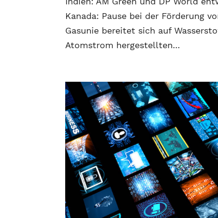
Indien: AM Green und DP World ent
Kanada: Pause bei der Förderung vo
Gasunie bereitet sich auf Wasserst
Atomstrom hergestellten...