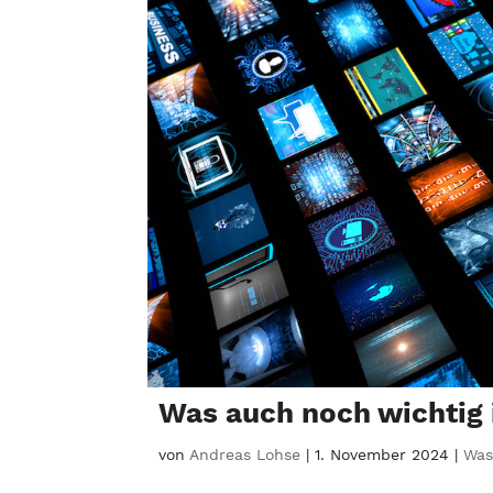
Was auch noch wichtig
von
Andreas Lohse
|
1. November 2024
|
Was