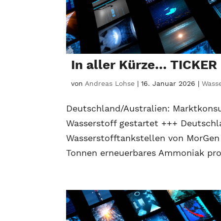
In aller Kürze… TICKER
von
Andreas Lohse
|
16. Januar 2026
|
Wasse
Deutschland/Australien: Marktkons
Wasserstoff gestartet +++ Deutsch
Wasserstofftankstellen von MorGen 
Tonnen erneuerbares Ammoniak pro 