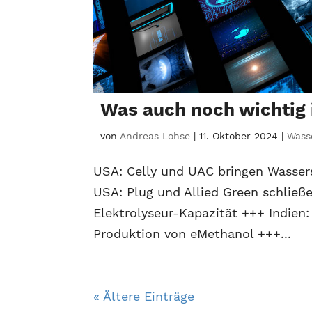
Was auch noch wichtig 
von
Andreas Lohse
|
11. Oktober 2024
|
Wasse
USA: Celly und UAC bringen Wassers
USA: Plug und Allied Green schlie
Elektrolyseur-Kapazität +++ Indien
Produktion von eMethanol +++...
« Ältere Einträge