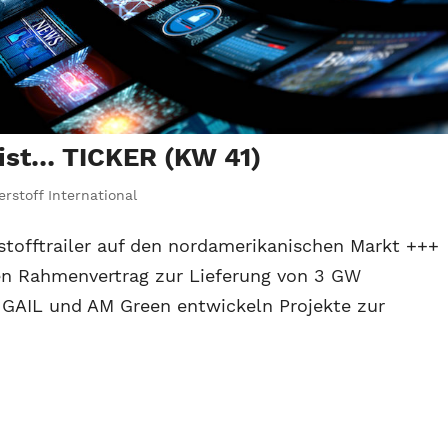
ist… TICKER (KW 41)
rstoff International
tofftrailer auf den nordamerikanischen Markt +++
ßen Rahmenvertrag zur Lieferung von 3 GW
: GAIL und AM Green entwickeln Projekte zur