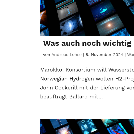
Was auch noch wichtig
von
Andreas Lohse
|
8. November 2024
|
Was
Marokko: Konsortium will Wasserst
Norwegian Hydrogen wollen H2-Proj
John Cockerill mit der Lieferung v
beauftragt Ballard mit...