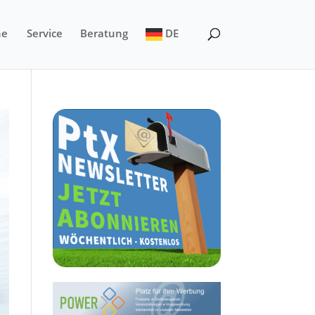
ne
Service
Beratung
DE