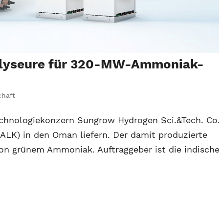
rolyseure für 320-MW-Ammoniak-
chaft
Technologiekonzern Sungrow Hydrogen Sci.&Tech. Co.
 (ALK) in den Oman liefern. Der damit produzierte
von grünem Ammoniak. Auftraggeber ist die indisch