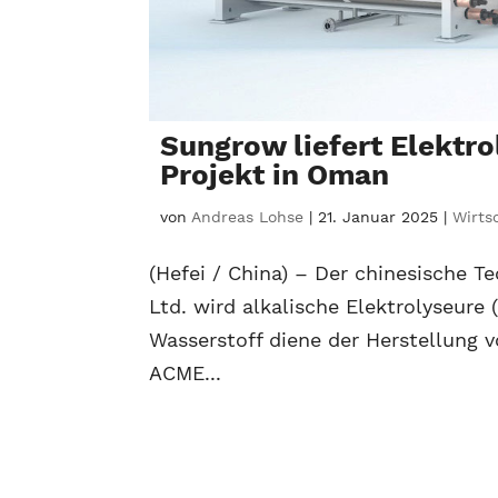
Sungrow liefert Elekt
Projekt in Oman
von
Andreas Lohse
|
21. Januar 2025
|
Wirts
(Hefei / China) – Der chinesische 
Ltd. wird alkalische Elektrolyseure
Wasserstoff diene der Herstellung 
ACME...