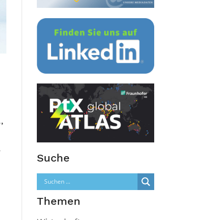
,
e
Suche
Themen