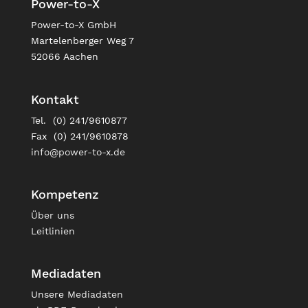
Power-to-X
Power-to-X GmbH
Martelenberger Weg 7
52066 Aachen
Kontakt
Tel. (0) 241/9610877
Fax (0) 241/9610878
info@power-to-x.de
Kompetenz
Über uns
Leitlinien
Mediadaten
Unsere
Mediadaten