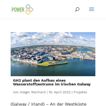
GH2 plant den Aufbau eines
Wasserstoffzentrums im irischen Galway
von
Holger Reichard
|
19. April 2022
|
Projekte
(Galway / Irland) – An der Westküste