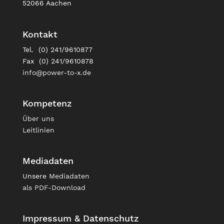
52066 Aachen
Kontakt
Tel. (0) 241/9610877
Fax (0) 241/9610878
info@power-to-x.de
Kompetenz
Über uns
Leitlinien
Mediadaten
Unsere
Mediadaten
als PDF-Download
Impressum & Datenschutz