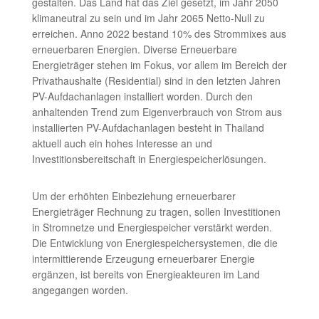
gestalten. Das Land hat das Ziel gesetzt, im Jahr 2050
klimaneutral zu sein und im Jahr 2065 Netto-Null zu
erreichen. Anno 2022 bestand 10% des Strommixes aus
erneuerbaren Energien. Diverse Erneuerbare
Energieträger stehen im Fokus, vor allem im Bereich der
Privathaushalte (Residential) sind in den letzten Jahren
PV-Aufdachanlagen installiert worden. Durch den
anhaltenden Trend zum Eigenverbrauch von Strom aus
installierten PV-Aufdachanlagen besteht in Thailand
aktuell auch ein hohes Interesse an und
Investitionsbereitschaft in Energiespeicherlösungen.
Um der erhöhten Einbeziehung erneuerbarer
Energieträger Rechnung zu tragen, sollen Investitionen
in Stromnetze und Energiespeicher verstärkt werden.
Die Entwicklung von Energiespeichersystemen, die die
intermittierende Erzeugung erneuerbarer Energie
ergänzen, ist bereits von Energieakteuren im Land
angegangen worden.