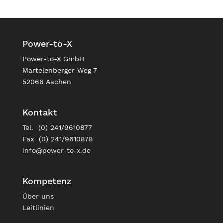
Power-to-X
Power-to-X GmbH
Martelenberger Weg 7
52066 Aachen
Kontakt
Tel. (0) 241/9610877
Fax (0) 241/9610878
info@power-to-x.de
Kompetenz
Über uns
Leitlinien