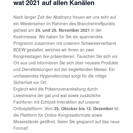
wat 2021 auf allen Kanälen
Nach langer Zeit der Abstinenz freuen wir uns sehr auf
ein Wiedersehen im Rahmen des Branchentreffpunkts
gat|wat am
24. und 25. November 2021
in der
Koelnmesse. Wir haben für Sie ein spannendes
Programm zusammen mit unserem Schwesterverband
BDEW gestaltet, welches wir Ihnen an zwei
Kongresstagen live präsentieren. Tauschen Sie sich vor
Ort aus und informieren Sie sich über neueste Produkte
und Dienstleistungen auf der begleitenden Messe. Ein
umfassendes Hygienekonzept sorgt für die nötige
Sicherheit vor Ort.
Ergänzt wird die Präsenzveranstaltung durch
Livestreams der gat und wat sowie zusätzliche
Fachforen mit Echtzeit-Interaktion auf unserer
Onlineplattform. Vom
25. Oktober bis 12. Dezember
ist
die Plattform für Online-Kongressformate sowie
Messestände geöffnet. Seien Sie gespannt auf das neue
Format!