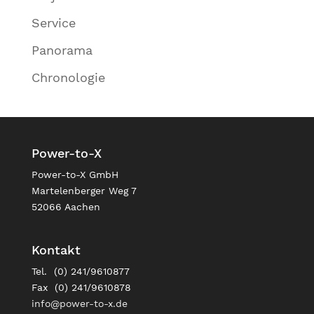
Service
Panorama
Chronologie
Power-to-X
Power-to-X GmbH
Martelenberger Weg 7
52066 Aachen
Kontakt
Tel. (0) 241/9610877
Fax (0) 241/9610878
info@power-to-x.de